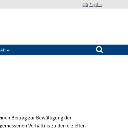
English
Suchen nach:
IAB
 einen Beitrag zur Bewältigung der
angemessenen Verhältnis zu den erzielten