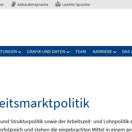
ter
Gebärdensprache
Leichte Sprache
LTUNGEN
GRAFIK UND DATEN
TEAM
KARRIERE
DAS 
eitsmarktpolitik
 und Strukturpolitik sowie der Arbeitszeit- und Lohnpolitik
ch erfolgreich und stehen die eingebrachten Mittel in einem 