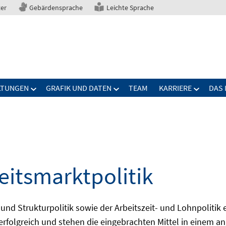
ter
Gebärdensprache
Leichte Sprache
LTUNGEN
GRAFIK UND DATEN
TEAM
KARRIERE
DAS 
eitsmarktpolitik
 und Strukturpolitik sowie der Arbeitszeit- und Lohnpolitik
ch erfolgreich und stehen die eingebrachten Mittel in einem 