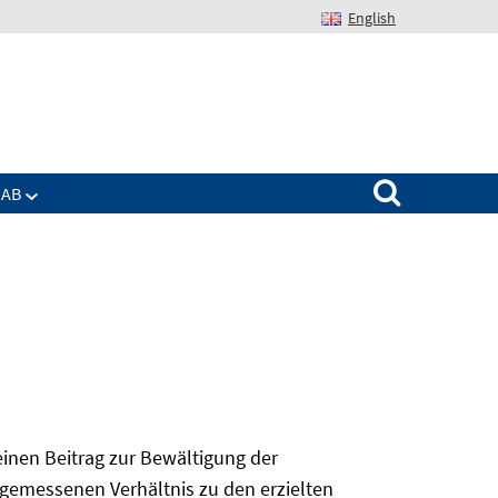
English
Suchen nach:
IAB
 einen Beitrag zur Bewältigung der
angemessenen Verhältnis zu den erzielten