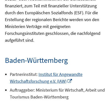
finanziert, zum Teil mit finanzieller Unterstützung
durch den Europäischen Sozialfonds (ESF). Für die
Erstellung der regionalen Berichte werden von den
Ministerien Verträge mit geeigneten
Forschungsinstituten geschlossen, die nachfolgend
aufgeführt sind.
Baden-Württemberg
Partnerinstitut:
Institut für Angewandte
In
Wirtschaftsforschung e.V. (IAW)
neuem
Auftraggeber: Ministerium für Wirtschaft, Arbeit und
Fenster
Tourismus Baden-Württemberg
öffnen