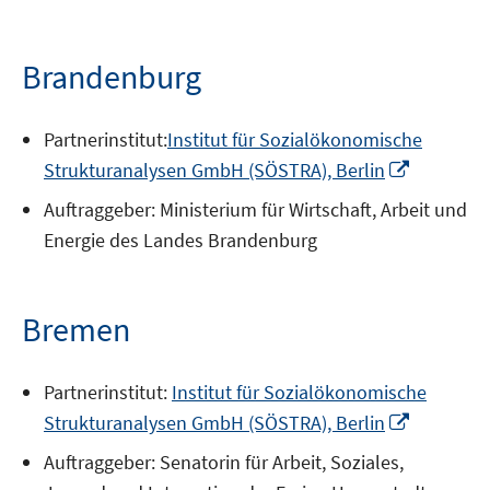
Brandenburg
Partnerinstitut:
Institut für Sozialökonomische
In
Strukturanalysen GmbH (SÖSTRA), Berlin
neuem
Auftraggeber: Ministerium für Wirtschaft, Arbeit und
Fenster
Energie des Landes Brandenburg
öffnen
Bremen
Partnerinstitut:
Institut für Sozialökonomische
In
Strukturanalysen GmbH (SÖSTRA), Berlin
neuem
Auftraggeber: Senatorin für Arbeit, Soziales,
Fenster