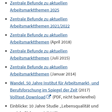
Zentrale Befunde zu aktuellen
Arbeitsmarktthemen 2025
Zentrale Befunde zu aktuellen
Arbeitsmarktthemen 2021/2022
Zentrale Befunde zu aktuellen
Arbeitsmarktthemen
(April 2018)
Zentrale Befunde zu aktuellen
Arbeitsmarktthemen
(Juli 2015)
Zentrale Befunde zu aktuellen
Arbeitsmarktthemen
(Januar 2014)
Wandel. 50 Jahre Institut für Arbeitsmarkt- und
Berufsforschung im Spiegel der Zeit
(2017)
In
Volltext-Download
(PDF, nicht barrierefrei)
neuem
Einblicke: 10 Jahre Studie „Lebensqualität und
Fenster