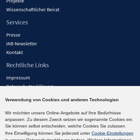
Projekte
Wissenschaftlicher Beirat
Services
Presse
IAB-Newsletter
Kontakt
Rechtliche Links
Impressum
Datenschutzerklärung
Erklärung zur Barrierefreiheit
Verwendung von Cookies und anderen Technologien
Barrieren melden
Wir möchten unsere Online-Angebote auf Ihre Bedürfnisse
Social-Media-Kanäle
anpassen. Zu diesem Zweck setzen wir sogenannte Cookies ein.
Sie können selbst entscheiden, welche Cookies Sie zulassen.
BlueSky
Ihre Einwilligung können Sie jederzeit unter
Cookie-Einstellungen
YouTube