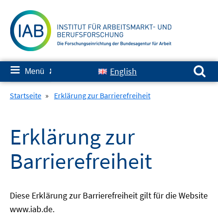
Springe
zum
Inhalt
Suchen nach:
≡
English
Menü
✘
Startseite
»
Erklärung zur Barrierefreiheit
Erklärung zur
Barrierefreiheit
Diese Erklärung zur Barrierefreiheit gilt für die Website
www.iab.de.