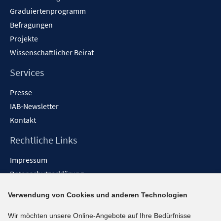
Graduiertenprogramm
Befragungen
Projekte
Wissenschaftlicher Beirat
Services
Presse
IAB-Newsletter
Kontakt
Rechtliche Links
Impressum
Datenschutzerklärung
Erklärung zur Barrierefreiheit
Verwendung von Cookies und anderen Technologien
Barrieren melden
Wir möchten unsere Online-Angebote auf Ihre Bedürfnisse