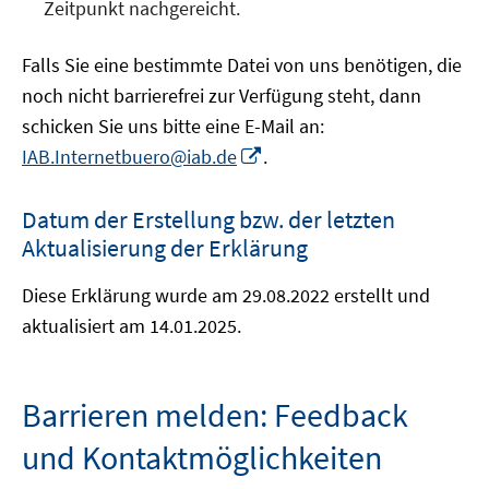
Zeitpunkt nachgereicht.
Falls Sie eine bestimmte Datei von uns benötigen, die
noch nicht barrierefrei zur Verfügung steht, dann
schicken Sie uns bitte eine E-Mail an:
In
IAB.Internetbuero@iab.de
.
neuem
Fenster
Datum der Erstellung bzw. der letzten
öffnen
Aktualisierung der Erklärung
Diese Erklärung wurde am 29.08.2022 erstellt und
aktualisiert am 14.01.2025.
Barrieren melden: Feedback
und Kontaktmöglichkeiten