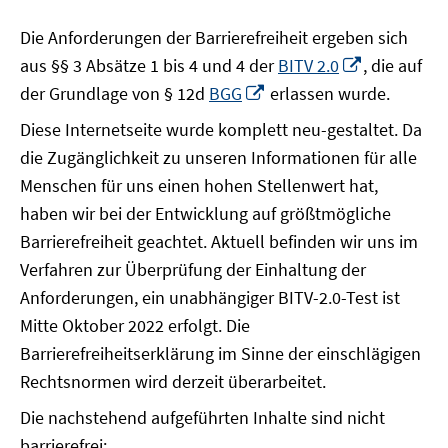
Die Anforderungen der Barrierefreiheit ergeben sich
In
aus §§ 3 Absätze 1 bis 4 und 4 der
BITV 2.0
, die auf
neuem
In
der Grundlage von § 12d
BGG
erlassen wurde.
Fenster
neuem
Diese Internetseite wurde komplett neu-gestaltet. Da
öffnen
Fenster
die Zugänglichkeit zu unseren Informationen für alle
öffnen
Menschen für uns einen hohen Stellenwert hat,
haben wir bei der Entwicklung auf größtmögliche
Barrierefreiheit geachtet. Aktuell befinden wir uns im
Verfahren zur Überprüfung der Einhaltung der
Anforderungen, ein unabhängiger BITV-2.0-Test ist
Mitte Oktober 2022 erfolgt. Die
Barrierefreiheitserklärung im Sinne der einschlägigen
Rechtsnormen wird derzeit überarbeitet.
Die nachstehend aufgeführten Inhalte sind nicht
barrierefrei: