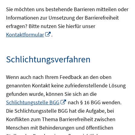
Sie möchten uns bestehende Barrieren mitteilen oder
Informationen zur Umsetzung der Barrierefreiheit
erfragen? Bitte nutzen Sie hierfür unser
In
Kontaktformular
.
neuem
Fenster
öffnen
Schlichtungsverfahren
Wenn auch nach Ihrem Feedback an den oben
genannten Kontakt keine zufriedenstellende Lösung
gefunden wurde, können Sie sich an die
In
Schlichtungsstelle BGG
nach § 16 BGG wenden.
neuem
Die Schlichtungsstelle BGG hat die Aufgabe, bei
Fenster
Konflikten zum Thema Barrierefreiheit zwischen
öffnen
Menschen mit Behinderungen und öffentlichen