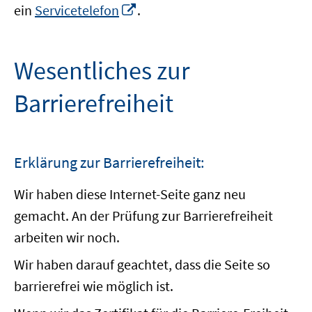
In
ein
Servicetelefon
.
neuem
Fenster
öffnen
Wesentliches zur
Barrierefreiheit
Erklärung zur Barrierefreiheit:
Wir haben diese Internet-Seite ganz neu
gemacht. An der Prüfung zur Barrierefreiheit
arbeiten wir noch.
Wir haben darauf geachtet, dass die Seite so
barrierefrei wie möglich ist.