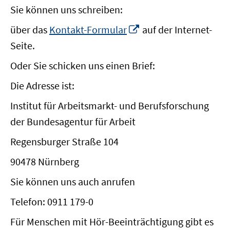
Sie können uns schreiben:
In
über das
Kontakt-Formular
auf der Internet-
neuem
Seite.
Fenster
öffnen
Oder Sie schicken uns einen Brief:
Die Adresse ist:
Institut für Arbeitsmarkt- und Berufsforschung
der Bundesagentur für Arbeit
Regensburger Straße 104
90478 Nürnberg
Sie können uns auch anrufen
Telefon: 0911 179-0
Für Menschen mit Hör-Beeinträchtigung gibt es