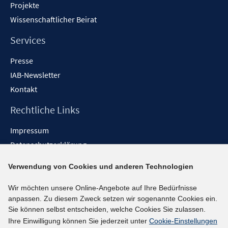
Projekte
Wissenschaftlicher Beirat
Services
Presse
IAB-Newsletter
Kontakt
Rechtliche Links
Impressum
Datenschutzerklärung
Erklärung zur Barrierefreiheit
Verwendung von Cookies und anderen Technologien
Barrieren melden
Wir möchten unsere Online-Angebote auf Ihre Bedürfnisse
Social-Media-Kanäle
anpassen. Zu diesem Zweck setzen wir sogenannte Cookies ein.
Sie können selbst entscheiden, welche Cookies Sie zulassen.
BlueSky
Ihre Einwilligung können Sie jederzeit unter
Cookie-Einstellungen