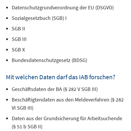
Datenschutzgrundverordnung der EU (DSGVO)
Sozialgesetzbuch (SGB) I
SGB II
SGB III
SGB X
Bundesdatenschutzgesetz (BDSG)
Mit welchen Daten darf das IAB forschen?
Geschäftsdaten der BA (§ 282 V SGB III)
Beschäftigtendaten aus den Meldeverfahren (§ 282
VI SGB III)
Daten aus der Grundsicherung für Arbeitsuchende
(§ 51 b SGB II)