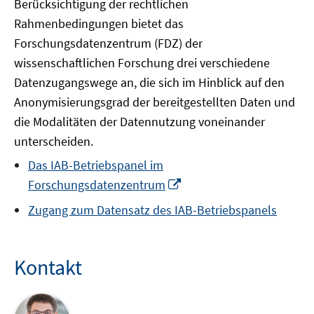
Berücksichtigung der rechtlichen
Rahmenbedingungen bietet das
Forschungsdatenzentrum (FDZ) der
wissenschaftlichen Forschung drei verschiedene
Datenzugangswege an, die sich im Hinblick auf den
Anonymisierungsgrad der bereitgestellten Daten und
die Modalitäten der Datennutzung voneinander
unterscheiden.
Das IAB-Betriebspanel im
In
Forschungsdatenzentrum
neuem
Zugang zum Datensatz des IAB-Betriebspanels
Fenster
öffnen
Kontakt