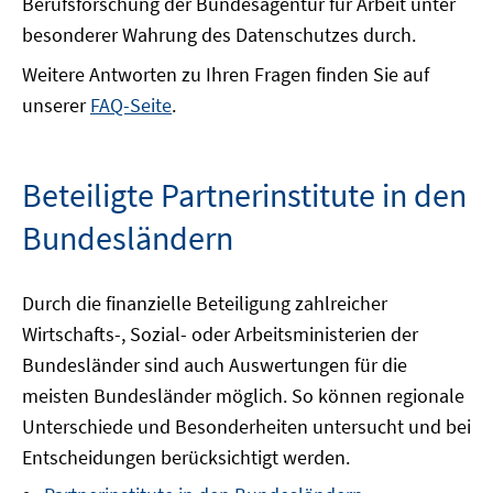
Berufsforschung der Bundesagentur für Arbeit unter
öffnen
besonderer Wahrung des Datenschutzes durch.
Weitere Antworten zu Ihren Fragen finden Sie auf
unserer
FAQ-Seite
.
Beteiligte Partnerinstitute in den
Bundesländern
Durch die finanzielle Beteiligung zahlreicher
Wirtschafts-, Sozial- oder Arbeitsministerien der
Bundesländer sind auch Auswertungen für die
meisten Bundesländer möglich. So können regionale
Unterschiede und Besonderheiten untersucht und bei
Entscheidungen berücksichtigt werden.