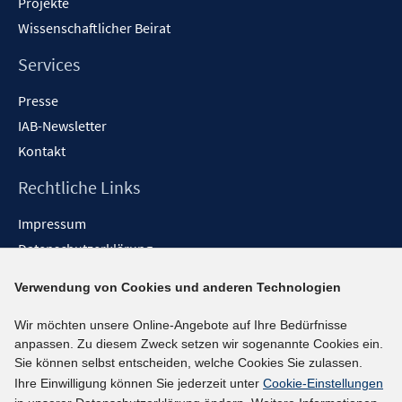
Projekte
Wissenschaftlicher Beirat
Services
Presse
IAB-Newsletter
Kontakt
Rechtliche Links
Impressum
Datenschutzerklärung
Erklärung zur Barrierefreiheit
Verwendung von Cookies und anderen Technologien
Barrieren melden
Wir möchten unsere Online-Angebote auf Ihre Bedürfnisse
Social-Media-Kanäle
anpassen. Zu diesem Zweck setzen wir sogenannte Cookies ein.
Sie können selbst entscheiden, welche Cookies Sie zulassen.
BlueSky
Ihre Einwilligung können Sie jederzeit unter
Cookie-Einstellungen
YouTube