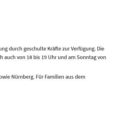
öffnen
uung durch geschulte Kräfte zur Verfügung. Die
ich auch von 18 bis 19 Uhr und am Sonntag von
owie Nürnberg. Für Familien aus dem