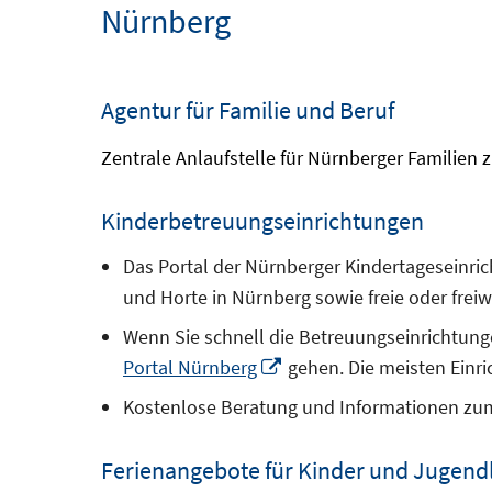
Nürnberg
Agentur für Familie und Beruf
Zentrale Anlaufstelle für Nürnberger Familien 
Kinderbetreuungseinrichtungen
Das Portal der Nürnberger Kindertageseinri
und Horte in Nürnberg sowie freie oder frei
Wenn Sie schnell die Betreuungseinrichtunge
In
Portal Nürnberg
gehen. Die meisten Einr
neuem
Kostenlose Beratung und Informationen zum
Fenster
öffnen
Ferienangebote für Kinder und Jugend