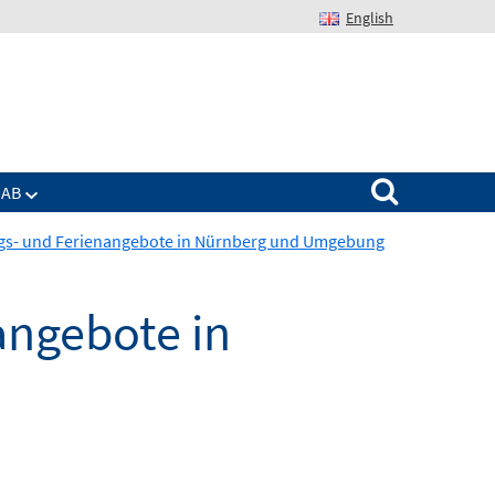
English
Suchen nach:
IAB
ngs- und Ferienangebote in Nürnberg und Umgebung
angebote in