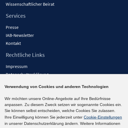
Wissenschaftlicher Beirat
Services
Presse
IAB-Newsletter
Kontakt
Rechtliche Links
Impressum
Datenschutzerklärung
Erklärung zur Barrierefreiheit
Verwendung von Cookies und anderen Technologien
Barrieren melden
Wir möchten unsere Online-Angebote auf Ihre Bedürfnisse
Social-Media-Kanäle
anpassen. Zu diesem Zweck setzen wir sogenannte Cookies ein.
Sie können selbst entscheiden, welche Cookies Sie zulassen.
BlueSky
Ihre Einwilligung können Sie jederzeit unter
Cookie-Einstellungen
YouTube
in unserer Datenschutzerklärung ändern. Weitere Informationen