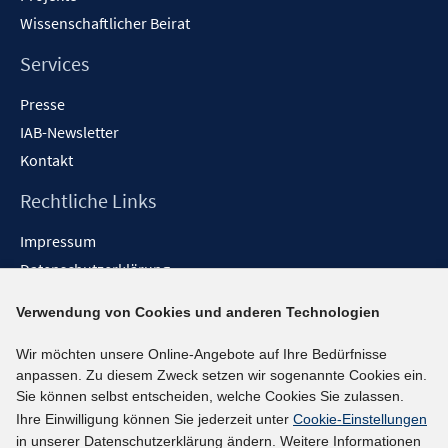
Wissenschaftlicher Beirat
Services
Presse
IAB-Newsletter
Kontakt
Rechtliche Links
Impressum
Datenschutzerklärung
Erklärung zur Barrierefreiheit
Verwendung von Cookies und anderen Technologien
Barrieren melden
Wir möchten unsere Online-Angebote auf Ihre Bedürfnisse
Social-Media-Kanäle
anpassen. Zu diesem Zweck setzen wir sogenannte Cookies ein.
Sie können selbst entscheiden, welche Cookies Sie zulassen.
BlueSky
Ihre Einwilligung können Sie jederzeit unter
Cookie-Einstellungen
YouTube
in unserer Datenschutzerklärung ändern. Weitere Informationen