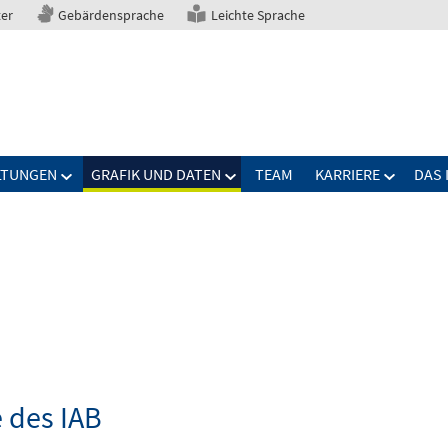
ter
Gebärdensprache
Leichte Sprache
LTUNGEN
GRAFIK UND DATEN
TEAM
KARRIERE
DAS 
 des IAB