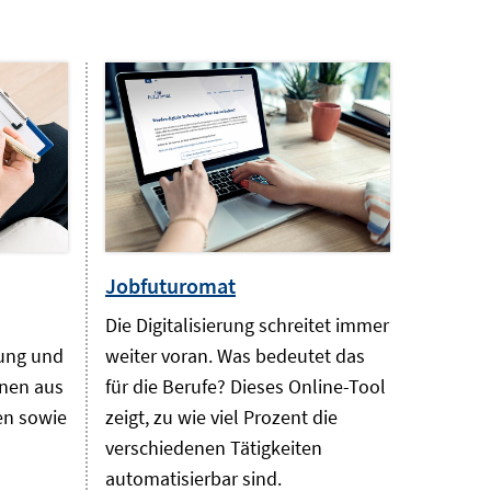
Jobfuturomat
Die Digitalisierung schreitet immer
ung und
weiter voran. Was bedeutet das
onen aus
für die Berufe? Dieses Online-Tool
en sowie
zeigt, zu wie viel Prozent die
verschiedenen Tätigkeiten
automatisierbar sind.