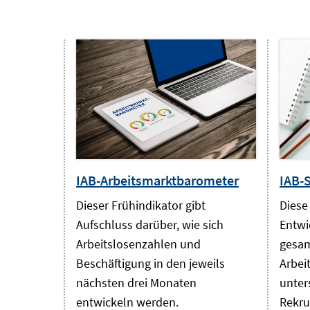
IAB-Arbeitsmarktbarometer
IAB-
Dieser Frühindikator gibt
Diese
Aufschluss darüber, wie sich
Entwi
Arbeitslosenzahlen und
gesam
Beschäftigung in den jeweils
Arbei
nächsten drei Monaten
unter
entwickeln werden.
Rekru