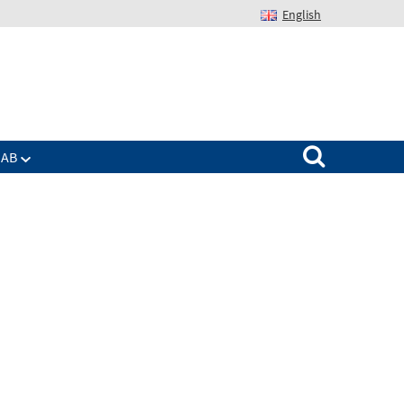
English
Suchen nach:
IAB