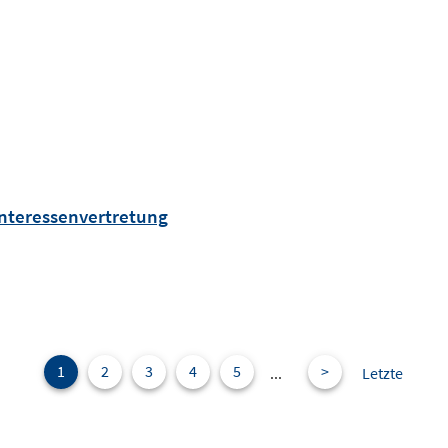
Interessenvertretung
1
2
3
4
5
>
...
Letzte