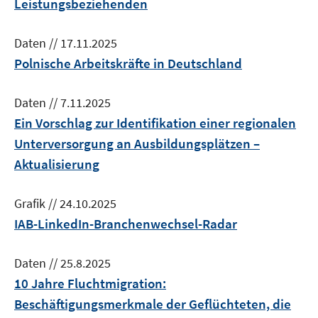
Leistungsbeziehenden
Daten
//
17.11.2025
Polnische Arbeitskräfte in Deutschland
Daten
//
7.11.2025
Ein Vorschlag zur Identifikation einer regionalen
Unterversorgung an Ausbildungsplätzen –
Aktualisierung
Grafik
//
24.10.2025
IAB-LinkedIn-Branchenwechsel-Radar
Daten
//
25.8.2025
10 Jahre Fluchtmigration:
Beschäftigungsmerkmale der Geflüchteten, die