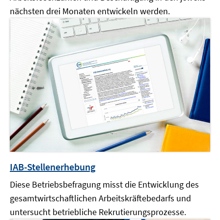
nächsten drei Monaten entwickeln werden.
IAB-
Stellenerhebung
Diese Betriebsbefragung misst die Entwicklung des
gesamtwirtschaftlichen Arbeitskräftebedarfs und
untersucht betriebliche Rekrutierungsprozesse.