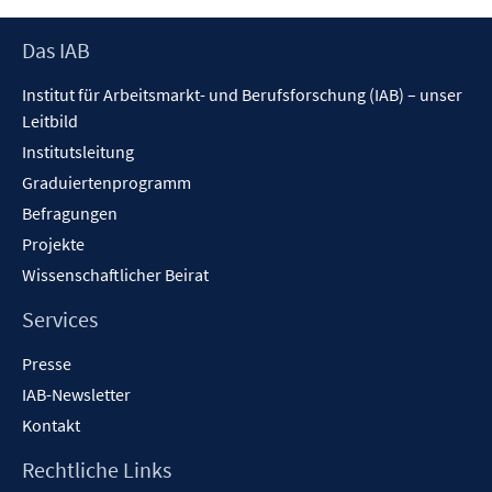
Footer
Das IAB
Inhalt
Institut für Arbeitsmarkt- und Berufsforschung (IAB) – unser
Leitbild
Institutsleitung
Graduiertenprogramm
Befragungen
Projekte
Wissenschaftlicher Beirat
Services
Presse
IAB-Newsletter
Kontakt
Rechtliche Links