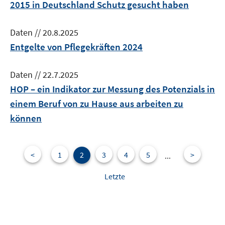
2015 in Deutschland Schutz gesucht haben
Daten
//
20.8.2025
Entgelte von Pflegekräften 2024
Daten
//
22.7.2025
HOP – ein Indikator zur Messung des Potenzials in
einem Beruf von zu Hause aus arbeiten zu
können
<
1
2
3
4
5
>
...
Letzte