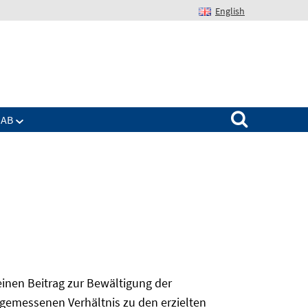
English
Suchen nach:
IAB
 einen Beitrag zur Bewältigung der
angemessenen Verhältnis zu den erzielten