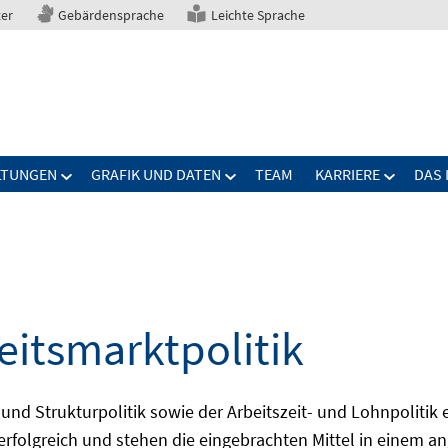
ter
Gebärdensprache
Leichte Sprache
LTUNGEN
GRAFIK UND DATEN
TEAM
KARRIERE
DAS 
eitsmarktpolitik
 und Strukturpolitik sowie der Arbeitszeit- und Lohnpolitik
ch erfolgreich und stehen die eingebrachten Mittel in einem 