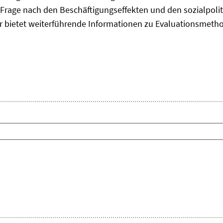
Frage nach den Beschäftigungseffekten und den sozialpolit
er bietet weiterführende Informationen zu Evaluationsmet