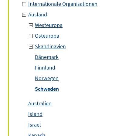
Internationale Organisationen
Ausland
Westeuropa
Osteuropa
Skandinavien
Dänemark
Finnland
Norwegen
Schweden
Australien
Island
Israel
Kanada