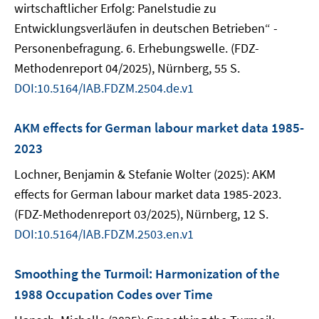
wirtschaftlicher Erfolg: Panelstudie zu
Entwicklungsverläufen in deutschen Betrieben“ -
Personenbefragung. 6. Erhebungswelle. (FDZ-
Methodenreport 04/2025), Nürnberg, 55 S.
DOI:10.5164/IAB.FDZM.2504.de.v1
AKM effects for German labour market data 1985-
2023
Lochner, Benjamin & Stefanie Wolter (2025): AKM
effects for German labour market data 1985-2023.
(FDZ-Methodenreport 03/2025), Nürnberg, 12 S.
DOI:10.5164/IAB.FDZM.2503.en.v1
Smoothing the Turmoil: Harmonization of the
1988 Occupation Codes over Time