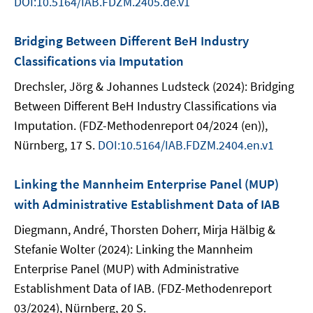
DOI:10.5164/IAB.FDZM.2405.de.v1
Bridging Between Different BeH Industry
Classifications via Imputation
Drechsler, Jörg & Johannes Ludsteck (2024): Bridging
Between Different BeH Industry Classifications via
Imputation. (FDZ-Methodenreport 04/2024 (en)),
Nürnberg, 17 S.
DOI:10.5164/IAB.FDZM.2404.en.v1
Linking the Mannheim Enterprise Panel (MUP)
with Administrative Establishment Data of IAB
Diegmann, André, Thorsten Doherr, Mirja Hälbig &
Stefanie Wolter (2024): Linking the Mannheim
Enterprise Panel (MUP) with Administrative
Establishment Data of IAB. (FDZ-Methodenreport
03/2024), Nürnberg, 20 S.