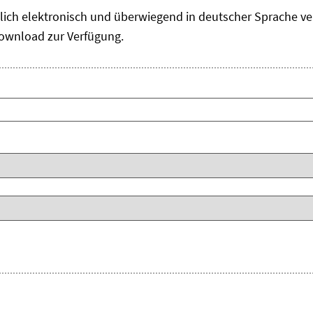
ch elektronisch und überwiegend in deutscher Sprache verö
ownload zur Verfügung.