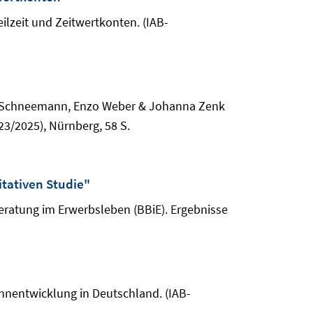
ilzeit und Zeitwertkonten. (IAB-
an Schneemann, Enzo Weber & Johanna Zenk
23/2025), Nürnberg, 58 S.
itativen Studie"
beratung im Erwerbsleben (BBiE). Ergebnisse
hnentwicklung in Deutschland. (IAB-