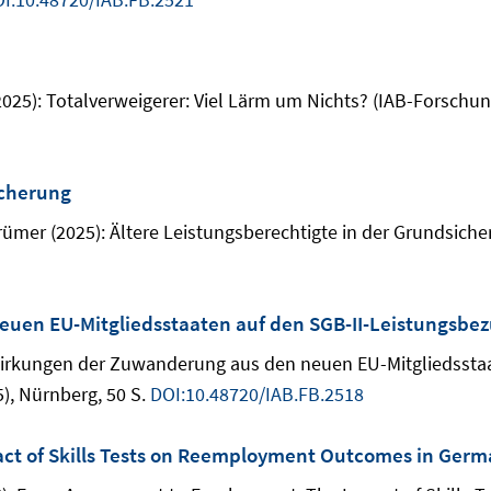
2025): Totalverweigerer: Viel Lärm um Nichts? (IAB-Forschun
icherung
ümer (2025): Ältere Leistungsberechtigte in der Grundsiche
uen EU-Mitgliedsstaaten auf den SGB-II-Leistungsbe
wirkungen der Zuwanderung aus den neuen EU-Mitgliedssta
), Nürnberg, 50 S.
DOI:10.48720/IAB.FB.2518
ct of Skills Tests on Reemployment Outcomes in Ger