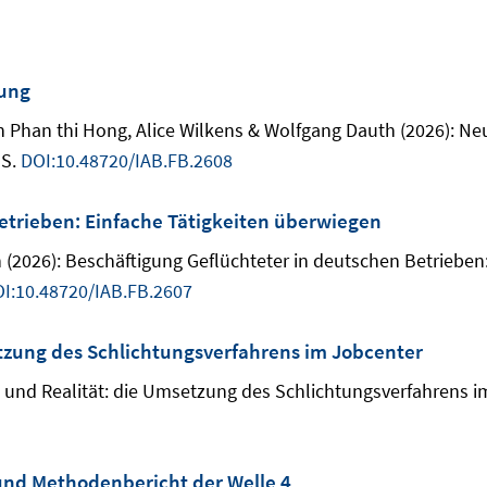
rung
an Phan thi Hong, Alice Wilkens & Wolfgang Dauth (2026): N
 S.
DOI:10.48720/IAB.FB.2608
etrieben: Einfache Tätigkeiten überwiegen
2026): Beschäftigung Geflüchteter in deutschen Betrieben: 
I:10.48720/IAB.FB.2607
tzung des Schlichtungsverfahrens im Jobcenter
und Realität: die Umsetzung des Schlichtungsverfahrens im
 und Methodenbericht der Welle 4