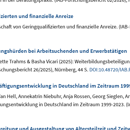
ierten und finanzielle Anreize
haft von Geringqualifizierten und finanzielle Anreize. (IAB
dungshürden bei Arbeitsuchenden und Erwerbstätigen
nette Trahms & Basha Vicari (2025): Weiterbildungsbeteilig
chungsbericht 26/2025), Nürnberg, 44 S.
DOI:10.48720/IAB.
häftigungsentwicklung in Deutschland im Zeitraum 19
fan Hell, Annekatrin Niebuhr, Anja Rossen, Georg Sieglen, 
igungsentwicklung in Deutschland im Zeitraum 1999-2023. (
reitung und Ausgestaltung von Altersteilzeit und Zei