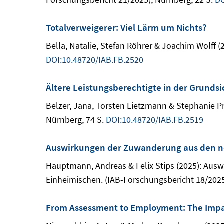
Totalverweigerer: Viel Lärm um Nichts?
Bella, Natalie, Stefan Röhrer & Joachim Wolff (
DOI:10.48720/IAB.FB.2520
Ältere Leistungsberechtigte in der Grunds
Belzer, Jana, Torsten Lietzmann & Stephanie Pr
Nürnberg, 74 S.
DOI:10.48720/IAB.FB.2519
Auswirkungen der Zuwanderung aus den ne
Hauptmann, Andreas & Felix Stips (2025): Aus
Einheimischen. (IAB-Forschungsbericht 18/2025
From Assessment to Employment: The Impa