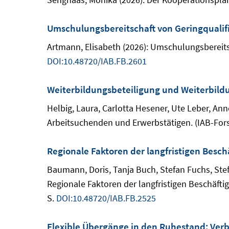
Umschulungsbereitschaft von Geringqualifiz
Artmann, Elisabeth (2026): Umschulungsbereitsc
DOI:10.48720/IAB.FB.2601
Weiterbildungsbeteiligung und Weiterbil
Helbig, Laura, Carlotta Hesener, Ute Leber, An
Arbeitsuchenden und Erwerbstätigen. (IAB-Fors
Regionale Faktoren der langfristigen Besc
Baumann, Doris, Tanja Buch, Stefan Fuchs, Ste
Regionale Faktoren der langfristigen Beschäft
S.
DOI:10.48720/IAB.FB.2525
Flexible Übergänge in den Ruhestand: Verb