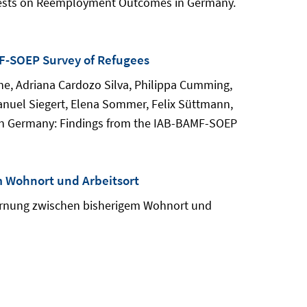
 Tests on Reemployment Outcomes in Germany.
MF-SOEP Survey of Refugees
che, Adriana Cardozo Silva, Philippa Cumming,
anuel Siegert, Elena Sommer, Felix Süttmann,
es in Germany: Findings from the IAB-BAMF-SOEP
 Wohnort und Arbeitsort
fernung zwischen bisherigem Wohnort und