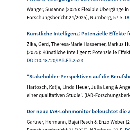
Wanger, Susanne (2025): Flexible Übergänge in
Forschungsbericht 24/2025), Nürnberg, 57 S.
DO
Künstliche Intelligenz: Potenzielle Effekte
Zika, Gerd, Theresa-Marie Hassemer, Markus 
(2025): Künstliche Intelligenz: Potenzielle Eff
DOI:10.48720/IAB.FB.2523
"Stakeholder-Perspektiven auf die Berufsb
Hartosch, Katja, Linda Heuer, Julia Lang & Ang
einer qualitativen Studie". (IAB-Forschungsberi
Der neue IAB-Lohnmonitor beleuchtet die 
Gartner, Hermann, Bajai Resch & Enzo Weber (2
Forschungsbericht 21/2025), Nürnberg, 22 S.
DO