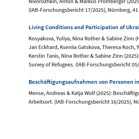
Nivorozhkin, Anton & Markus Promberger (202
(IAB-Forschungsbericht 17/2025), Nürnberg, 41
Living Conditions and Participation of Uk
Kosyakova, Yuliya, Nina Rother & Sabine Zinn (
Jan Eckhard, Kseniia Gatskova, Theresa Koch, 
Kerstin Tanis, Nina Rother & Sabine Zinn (2025
Survey of Refugees. (IAB-Forschungsbericht 05/
Beschäftigungsaufnahmen von Personen in
Mense, Andreas & Katja Wolf (2025): Beschäft
Arbeitsort. (IAB-Forschungsbericht 16/2025), N