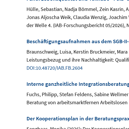
Hülle, Sebastian, Nadja Bömmel, Zein Kasrin, 
Jonas Aljoscha Weik, Claudia Wenzig, Joachim W
der Welle 4. (IAB-Forschungsbericht 05/2026), 
Beschäftigungsaufnahmen aus dem SGB-II-Le
Braunschweig, Luisa, Kerstin Bruckmeier, Ma
Leistungsbezug und ihre Nachhaltigkeit: Qualif
DOI:10.48720/IAB.FB.2604
Interne ganzheitliche Integrationsberatung
Fuchs, Philipp, Stefan Feldens, Sabine Wellmer
Beratung von arbeitsmarktfernen Arbeitslosen i
Der Kooperationsplan in der Beratungsprax
Senghaas, Monika (2026): Der Kooperationsplan