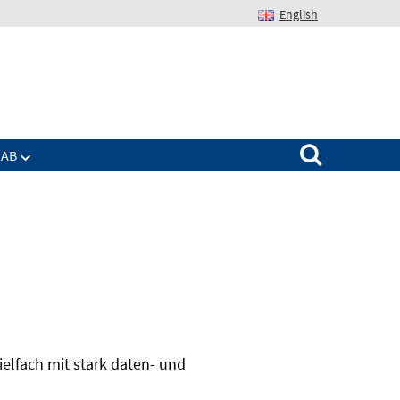
English
Suchen nach:
IAB
elfach mit stark daten- und