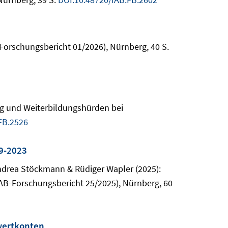
-Forschungsbericht 01/2026), Nürnberg, 40 S.
ung und Weiterbildungshürden bei
FB.2526
99-2023
Andrea Stöckmann & Rüdiger Wapler (2025):
IAB-Forschungsbericht 25/2025), Nürnberg, 60
twertkonten