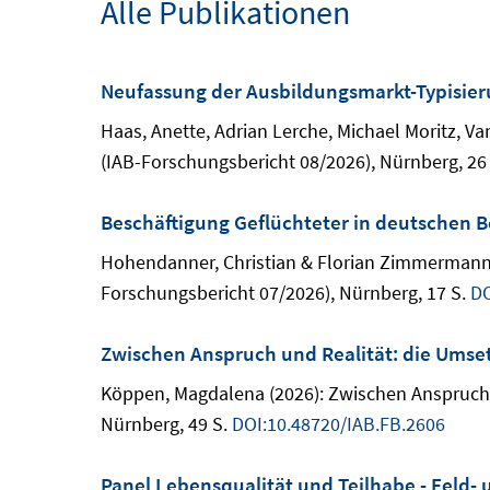
Alle Publikationen
Neufassung der Ausbildungsmarkt-Typisie
Haas, Anette, Adrian Lerche, Michael Moritz, V
(IAB-Forschungsbericht 08/2026), Nürnberg, 26
Beschäftigung Geflüchteter in deutschen B
Hohendanner, Christian & Florian Zimmermann (
Forschungsbericht 07/2026), Nürnberg, 17 S.
DO
Zwischen Anspruch und Realität: die Umse
Köppen, Magdalena (2026): Zwischen Anspruch 
Nürnberg, 49 S.
DOI:10.48720/IAB.FB.2606
Panel Lebensqualität und Teilhabe - Feld-