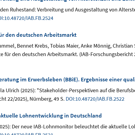
 den Ruhestand: Verbreitung und Ausgestaltung von Alterste
I:10.48720/IAB.FB.2524
 für den deutschen Arbeitsmarkt
Hummel, Bennet Krebs, Tobias Maier, Anke Mönnig, Christi
ekte für den deutschen Arbeitsmarkt. (IAB-Forschungsbericht 
eratung im Erwerbsleben (BBiE). Ergebnisse einer qual
ela Ulrich (2025): "Stakeholder-Perspektiven auf die Berufs
cht 22/2025), Nürnberg, 49 S.
DOI:10.48720/IAB.FB.2522
aktuelle Lohnentwicklung in Deutschland
025): Der neue IAB-Lohnmonitor beleuchtet die aktuelle Lo
I:10.48720/IAB.FB.2521