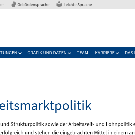
ter
Gebärdensprache
Leichte Sprache
LTUNGEN
GRAFIK UND DATEN
TEAM
KARRIERE
DAS 
eitsmarktpolitik
 und Strukturpolitik sowie der Arbeitszeit- und Lohnpolitik
ch erfolgreich und stehen die eingebrachten Mittel in einem 