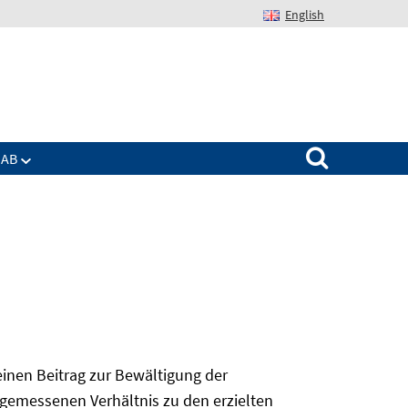
English
Suchen nach:
IAB
 einen Beitrag zur Bewältigung der
angemessenen Verhältnis zu den erzielten