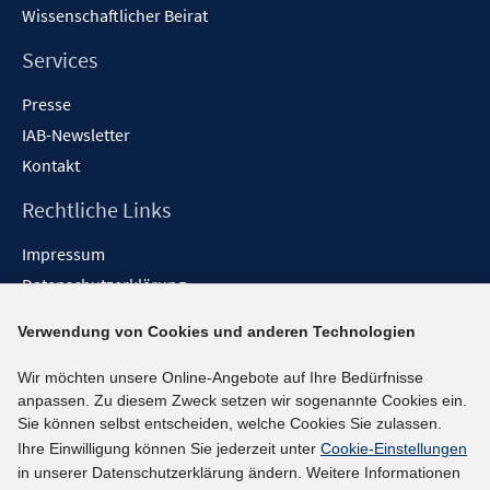
Wissenschaftlicher Beirat
Services
Presse
IAB-Newsletter
Kontakt
Rechtliche Links
Impressum
Datenschutzerklärung
Erklärung zur Barrierefreiheit
Verwendung von Cookies und anderen Technologien
Barrieren melden
Wir möchten unsere Online-Angebote auf Ihre Bedürfnisse
Social-Media-Kanäle
anpassen. Zu diesem Zweck setzen wir sogenannte Cookies ein.
Sie können selbst entscheiden, welche Cookies Sie zulassen.
BlueSky
Ihre Einwilligung können Sie jederzeit unter
Cookie-Einstellungen
YouTube
in unserer Datenschutzerklärung ändern. Weitere Informationen