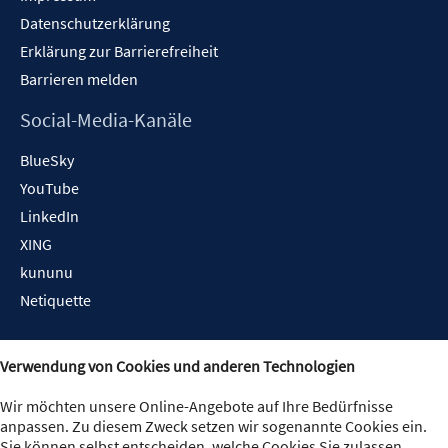
Datenschutzerklärung
Erklärung zur Barrierefreiheit
Barrieren melden
Social-Media-Kanäle
BlueSky
YouTube
LinkedIn
XING
kununu
Netiquette
Verwendung von Cookies und anderen Technologien
Wir möchten unsere Online-Angebote auf Ihre Bedürfnisse
anpassen. Zu diesem Zweck setzen wir sogenannte Cookies ein.
Sie können selbst entscheiden, welche Cookies Sie zulassen.