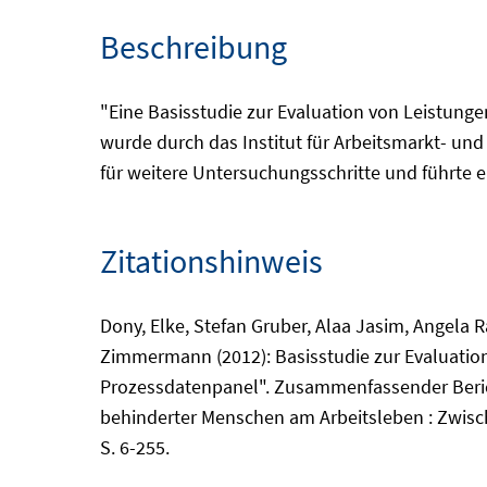
Beschreibung
"Eine Basisstudie zur Evaluation von Leistun
wurde durch das Institut für Arbeitsmarkt- und
für weitere Untersuchungsschritte und führte e
Zitationshinweis
Dony, Elke, Stefan Gruber, Alaa Jasim, Angela 
Zimmermann (2012): Basisstudie zur Evaluatio
Prozessdatenpanel". Zusammenfassender Bericht
behinderter Menschen am Arbeitsleben : Zwische
S. 6-255.