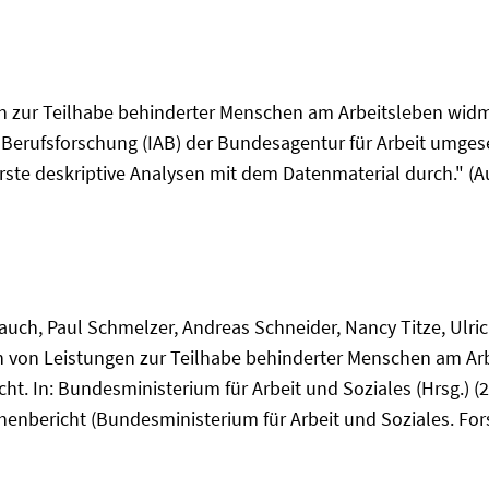
gen zur Teilhabe behinderter Menschen am Arbeitsleben wid
 Berufsforschung (IAB) der Bundesagentur für Arbeit umgese
rste deskriptive Analysen mit dem Datenmaterial durch." (A
Rauch, Paul Schmelzer, Andreas Schneider, Nancy Titze, Ulr
n von Leistungen zur Teilhabe behinderter Menschen am Arb
. In: Bundesministerium für Arbeit und Soziales (Hrsg.) (2
nbericht (Bundesministerium für Arbeit und Soziales. Fors