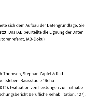
mete sich dem Aufbau der Datengrundlage. Sie
tzt. Das IAB beurteilte die Eignung der Daten
utorenreferat, IAB-Doku)
ich Thomsen, Stephan Zapfel & Ralf
eitsleben. Basisstudie "Reha-
012): Evaluation von Leistungen zur Teilhabe
chungsbericht Berufliche Rehabilitation, 427),