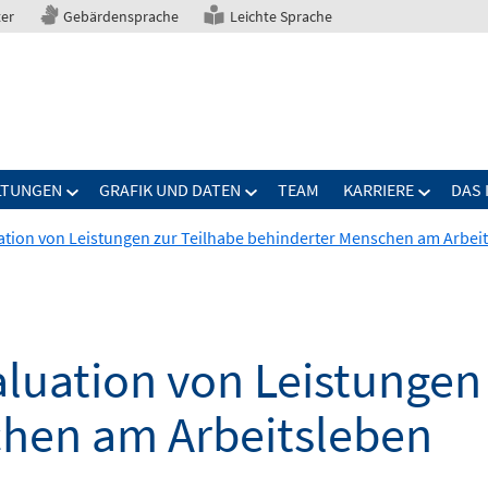
ter
Gebärdensprache
Leichte Sprache
LTUNGEN
GRAFIK UND DATEN
TEAM
KARRIERE
DAS 
uation von Leistungen zur Teilhabe behinderter Menschen am Arbei
aluation von Leistungen
hen am Arbeitsleben