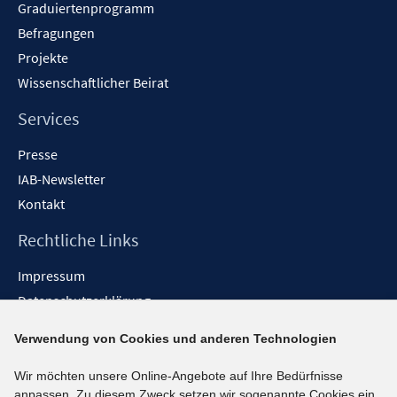
Graduiertenprogramm
Befragungen
Projekte
Wissenschaftlicher Beirat
Services
Presse
IAB-Newsletter
Kontakt
Rechtliche Links
Impressum
Datenschutzerklärung
Erklärung zur Barrierefreiheit
Verwendung von Cookies und anderen Technologien
Barrieren melden
Wir möchten unsere Online-Angebote auf Ihre Bedürfnisse
Social-Media-Kanäle
anpassen. Zu diesem Zweck setzen wir sogenannte Cookies ein.