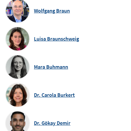
Wolfgang Braun
Luisa Braunschweig
Mara Buhmann
Dr. Carola Burkert
Dr. Gökay Demir