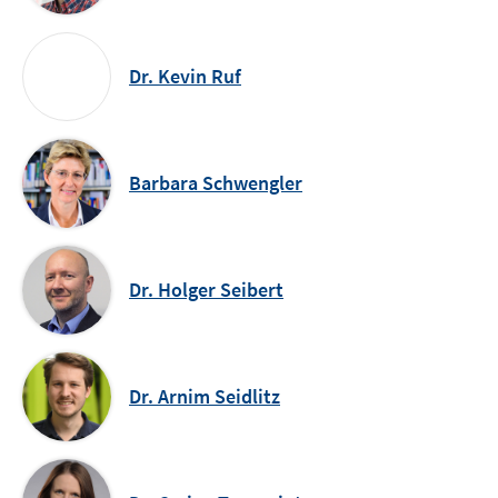
Dr. Kevin Ruf
Barbara Schwengler
Dr. Holger Seibert
Dr. Arnim Seidlitz