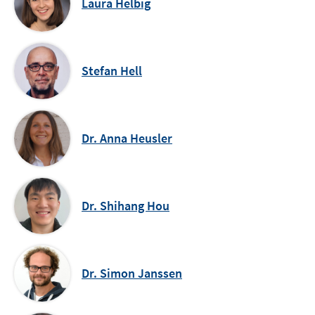
Laura Helbig
Stefan Hell
Dr. Anna Heusler
Dr. Shihang Hou
Dr. Simon Janssen