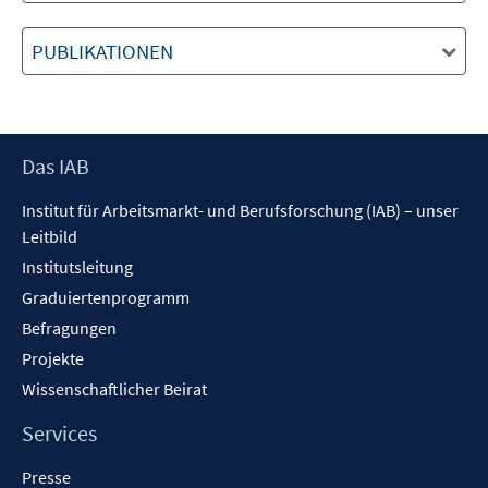
PUBLIKATIONEN
Footer
Das IAB
Inhalt
Institut für Arbeitsmarkt- und Berufsforschung (IAB) – unser
Leitbild
Institutsleitung
Graduiertenprogramm
Befragungen
Projekte
Wissenschaftlicher Beirat
Services
Presse