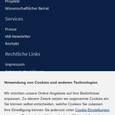
Projekte
Wissenschaftlicher Beirat
Services
Presse
IAB-Newsletter
Kontakt
Rechtliche Links
Impressum
Datenschutzerklärung
Erklärung zur Barrierefreiheit
Verwendung von Cookies und anderen Technologien
Barrieren melden
Wir möchten unsere Online-Angebote auf Ihre Bedürfnisse
Social-Media-Kanäle
anpassen. Zu diesem Zweck setzen wir sogenannte Cookies ein.
Sie können selbst entscheiden, welche Cookies Sie zulassen.
BlueSky
Ihre Einwilligung können Sie jederzeit unter
Cookie-Einstellungen
YouTube