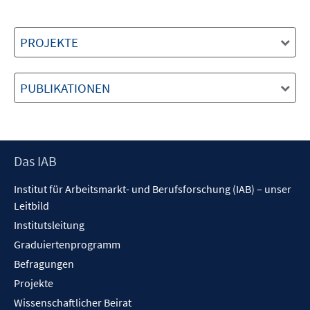
PROJEKTE
PUBLIKATIONEN
Footer
Das IAB
Inhalt
Institut für Arbeitsmarkt- und Berufsforschung (IAB) – unser
Leitbild
Institutsleitung
Graduiertenprogramm
Befragungen
Projekte
Wissenschaftlicher Beirat