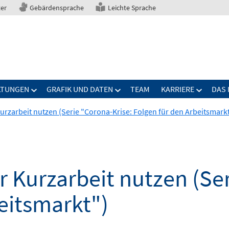
ter
Gebärdensprache
Leichte Sprache
LTUNGEN
GRAFIK UND DATEN
TEAM
KARRIERE
DAS 
rzarbeit nutzen (Serie "Corona-Krise: Folgen für den Arbeitsmark
 Kurzarbeit nutzen (Ser
eitsmarkt")