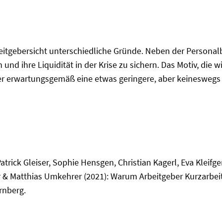
rbeitgebersicht unterschiedliche Gründe. Neben der Persona
und ihre Liquidität in der Krise zu sichern. Das Motiv, die 
er erwartungsgemäß eine etwas geringere, aber keineswegs 
atrick Gleiser, Sophie Hensgen, Christian Kagerl, Eva Kleifg
 & Matthias Umkehrer (2021): Warum Arbeitgeber Kurzarbeit 
rnberg.