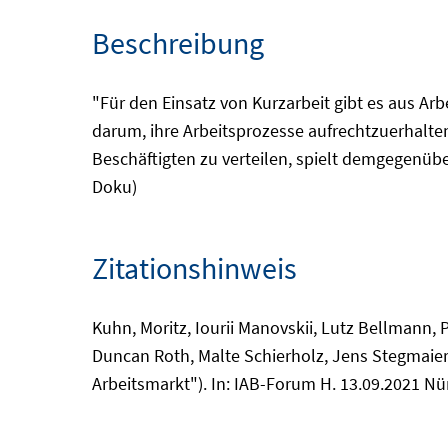
Beschreibung
"Für den Einsatz von Kurzarbeit gibt es aus A
darum, ihre Arbeitsprozesse aufrechtzuerhalten 
Beschäftigten zu verteilen, spielt demgegenüb
Doku)
Zitationshinweis
Kuhn, Moritz, Iourii Manovskii, Lutz Bellmann, P
Duncan Roth, Malte Schierholz, Jens Stegmaier
Arbeitsmarkt"). In: IAB-Forum H. 13.09.2021 Nü