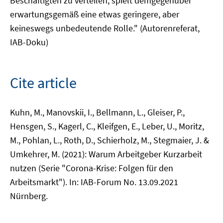
Beschäftigten zu verteilen, spielt demgegenüber
erwartungsgemäß eine etwas geringere, aber
keineswegs unbedeutende Rolle." (Autorenreferat,
IAB-Doku)
Cite article
Kuhn, M., Manovskii, I., Bellmann, L., Gleiser, P.,
Hensgen, S., Kagerl, C., Kleifgen, E., Leber, U., Moritz,
M., Pohlan, L., Roth, D., Schierholz, M., Stegmaier, J. &
Umkehrer, M. (2021): Warum Arbeitgeber Kurzarbeit
nutzen (Serie "Corona-Krise: Folgen für den
Arbeitsmarkt"). In: IAB-Forum No. 13.09.2021
Nürnberg.