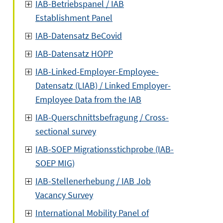
IAB-Betriebspanel / IAB
Establishment Panel
IAB-Datensatz BeCovid
IAB-Datensatz HOPP
IAB-Linked-Employer-Employee-
Datensatz (LIAB) / Linked Employer-
Employee Data from the IAB
IAB-Querschnittsbefragung / Cross-
sectional survey
IAB-SOEP Migrationsstichprobe (IAB-
SOEP MIG)
IAB-Stellenerhebung / IAB Job
Vacancy Survey
International Mobility Panel of