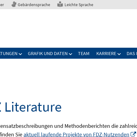
ter
Gebärdensprache
Leichte Sprache
LTUNGEN
GRAFIK UND DATEN
TEAM
KARRIERE
DAS 
 Literature
ensatzbeschreibungen und Methodenberichten die zahlreic
finden Sie
aktuell laufende Projekte von FDZ-Nutzenden