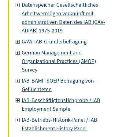
Datenspeicher Gesellschaftliches
Arbeitsvermögen verknüpft mit
administrativen Daten des IAB (GAV-
ADIAB) 1975-2019
GAW-IAB-Gründerbefragung
German Management and
Organizational Practices (GMOP)
Survey
IAB-BAMF-SOEP Befragung von
Geflüchteten
IAB-Beschäftigtenstichprobe / IAB
Employment Sample
IAB-Betriebs-Historik-Panel / IAB
Establishment History Panel