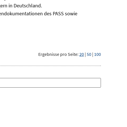
ern in Deutschland.
odendokumentationen des PASS sowie
Ergebnisse pro Seite:
20
|
50
|
100