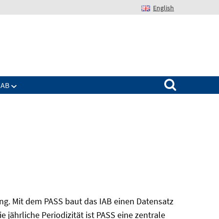
English
Suchen nach:
IAB
ung. Mit dem PASS baut das IAB einen Datensatz
 jährliche Periodizität ist PASS eine zentrale