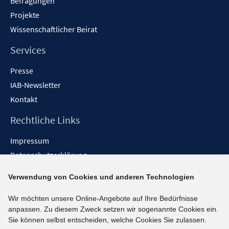
Befragungen
Projekte
Wissenschaftlicher Beirat
Services
Presse
IAB-Newsletter
Kontakt
Rechtliche Links
Impressum
Datenschutzerklärung
Erklärung zur Barrierefreiheit
Verwendung von Cookies und anderen Technologien
Barrieren melden
Wir möchten unsere Online-Angebote auf Ihre Bedürfnisse
Social-Media-Kanäle
anpassen. Zu diesem Zweck setzen wir sogenannte Cookies ein.
Sie können selbst entscheiden, welche Cookies Sie zulassen.
BlueSky