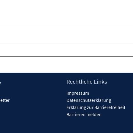
s
Rechtliche Links
Impressum
etter
Datenschutzerklärung
Erklärung zur Barrierefreiheit
Barrieren melden