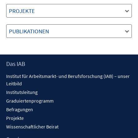
PROJEKTE
PUBLIKATIONEN
Footer
Das IAB
Inhalt
Institut für Arbeitsmarkt- und Berufsforschung (IAB) – unser
Leitbild
Institutsleitung
Graduiertenprogramm
Befragungen
Projekte
Wissenschaftlicher Beirat