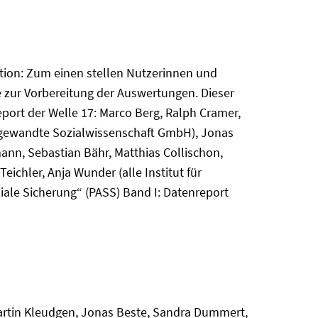
ktion: Zum einen stellen Nutzerinnen und
 zur Vorbereitung der Auswertungen. Dieser
port der Welle 17: Marco Berg, Ralph Cramer,
r angewandte Sozialwissenschaft GmbH), Jonas
nn, Sebastian Bähr, Matthias Collischon,
ichler, Anja Wunder (alle Institut für
ale Sicherung“ (PASS) Band I: Datenreport
, Martin Kleudgen, Jonas Beste, Sandra Dummert,