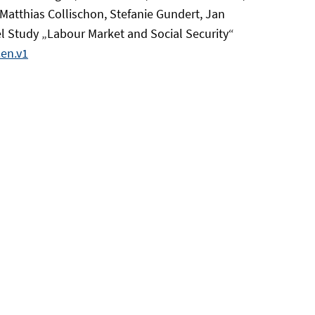
atthias Collischon, Stefanie Gundert, Jan
 Study „Labour Market and Social Security“
en.v1