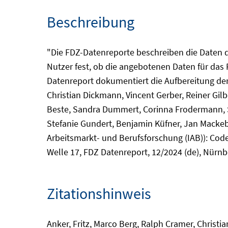
Beschreibung
"Die FDZ-Datenreporte beschreiben die Daten d
Nutzer fest, ob die angebotenen Daten für das
Datenreport dokumentiert die Aufbereitung der
Christian Dickmann, Vincent Gerber, Reiner Gilb
Beste, Sandra Dummert, Corinna Frodermann, S
Stefanie Gundert, Benjamin Küfner, Jan Mackeben
Arbeitsmarkt- und Berufsforschung (IAB)): Co
Welle 17, FDZ Datenreport, 12/2024 (de), Nürnb
Zitationshinweis
Anker, Fritz, Marco Berg, Ralph Cramer, Christ