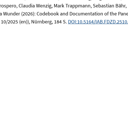
rospero, Claudia Wenzig, Mark Trappmann, Sebastian Bähr, M
ja Wunder (2026): Codebook and Documentation of the Panel
10/2025 (en)), Nürnberg, 184 S.
DOI:10.5164/IAB.FDZD.2510.