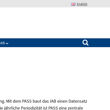
English
Suchen nach:
IAB
ung. Mit dem PASS baut das IAB einen Datensatz
 jährliche Periodizität ist PASS eine zentrale