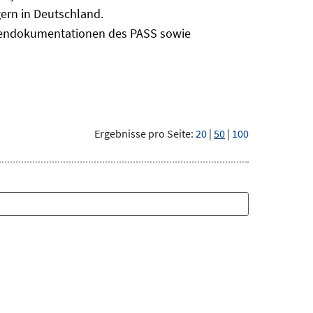
ern in Deutschland.
odendokumentationen des PASS sowie
Ergebnisse pro Seite:
20
|
50
|
100