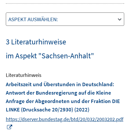
ASPEKT AUSWÄHLEN:
3 Literaturhinweise
im Aspekt "Sachsen-Anhalt"
Literaturhinweis
Arbeitszeit und Überstunden in Deutschland
:
Antwort der Bundesregierung auf die Kleine
Anfrage der Abgeordneten und der Fraktion DIE
LINKE (Drucksache 20/2930)
(2022)
https://dserver.bundestag.de/btd/20/032/2003202.pdf
I