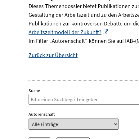
Dieses Themendossier bietet Publikationen zur 
Gestaltung der Arbeitszeit und zu den Arbeitsz
Publikationen zur kontroversen Debatte um di
In
Arbeitszeitmodell der Zukunft?
neuem
Im Filter „Autorenschaft“ können Sie auf IAB-(
Fenster
Zurück zur Übersicht
öffnen
Suche
Autorenschaft