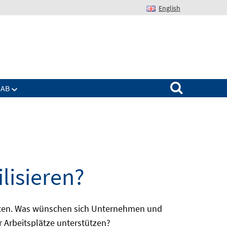
English
Suchen nach:
IAB
lisieren?
batten. Was wünschen sich Unternehmen und
r Arbeitsplätze unterstützen?