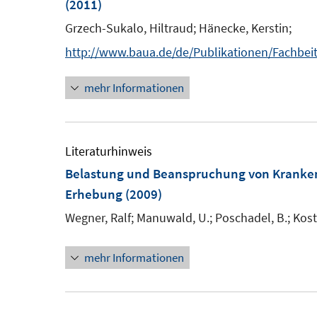
(2011)
Grzech-Sukalo, Hiltraud;
Hänecke, Kerstin;
http://www.baua.de/de/Publikationen/Fachbei
mehr Informationen
Literaturhinweis
Belastung und Beanspruchung von Kranke
Erhebung
(2009)
Wegner, Ralf;
Manuwald, U.;
Poschadel, B.;
Kost
mehr Informationen