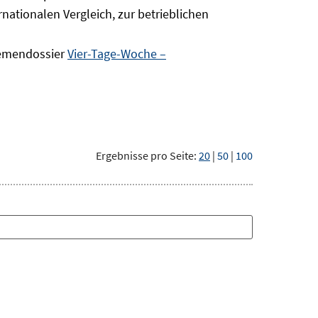
nationalen Vergleich, zur betrieblichen
hemendossier
Vier-Tage-Woche –
Ergebnisse pro Seite:
20
|
50
|
100