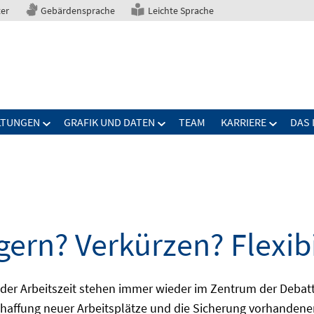
ter
Gebärdensprache
Leichte Sprache
LTUNGEN
GRAFIK UND DATEN
TEAM
KARRIERE
DAS 
gern? Verkürzen? Flexibi
ng der Arbeitszeit stehen immer wieder im Zentrum der De
Schaffung neuer Arbeitsplätze und die Sicherung vorhandene