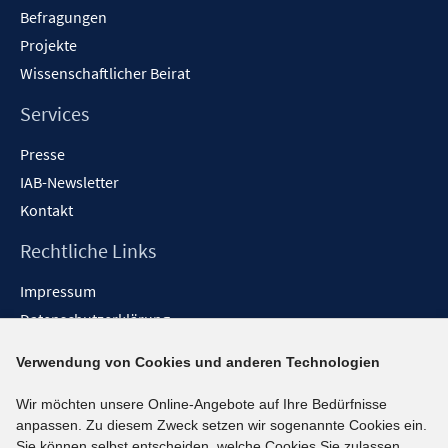
Befragungen
Projekte
Wissenschaftlicher Beirat
Services
Presse
IAB-Newsletter
Kontakt
Rechtliche Links
Impressum
Datenschutzerklärung
Erklärung zur Barrierefreiheit
Verwendung von Cookies und anderen Technologien
Barrieren melden
Wir möchten unsere Online-Angebote auf Ihre Bedürfnisse
Social-Media-Kanäle
anpassen. Zu diesem Zweck setzen wir sogenannte Cookies ein.
Sie können selbst entscheiden, welche Cookies Sie zulassen.