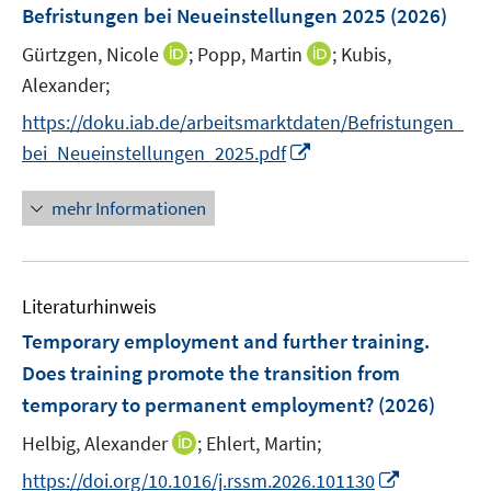
F
Befristungen bei Neueinstellungen 2025
(2026)
n
n
n
e
s
s
I
I
Gürtzgen, Nicole
;
Popp, Martin
;
Kubis,
n
t
t
n
n
Alexander;
s
e
e
n
n
t
https://doku.iab.de/arbeitsmarktdaten/Befristungen_
r
r
e
e
e
I
bei_Neueinstellungen_2025.pdf
ö
ö
u
u
r
n
f
f
e
e
ö
n
mehr Informationen
f
f
m
m
f
e
n
n
F
F
f
u
e
e
e
e
n
e
n
n
n
n
e
Literaturhinweis
m
s
s
n
F
Temporary employment and further training.
t
t
e
e
e
Does training promote the transition from
n
r
r
temporary to permanent employment?
(2026)
s
ö
ö
t
I
Helbig, Alexander
;
Ehlert, Martin;
f
f
e
n
f
f
I
https://doi.org/10.1016/j.rssm.2026.101130