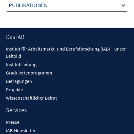
PUBLIKATIONEN
Footer
Das IAB
Inhalt
Institut für Arbeitsmarkt- und Berufsforschung (IAB) – unser
Leitbild
Institutsleitung
Graduiertenprogramm
Befragungen
Projekte
Wissenschaftlicher Beirat
Services
Presse
IAB-Newsletter