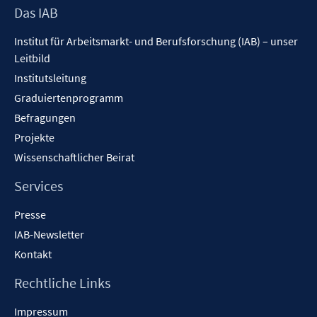
Footer
Das IAB
Inhalt
Institut für Arbeitsmarkt- und Berufsforschung (IAB) – unser
Leitbild
Institutsleitung
Graduiertenprogramm
Befragungen
Projekte
Wissenschaftlicher Beirat
Services
Presse
IAB-Newsletter
Kontakt
Rechtliche Links
Impressum