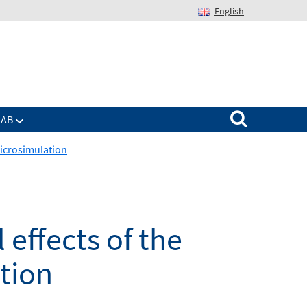
English
Suchen nach:
IAB
microsimulation
 effects of the
tion