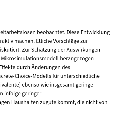
zeitarbeitslosen beobachtet. Diese Entwicklung
traktiv machen. Etliche Vorschläge zur
diskutiert. Zur Schätzung der Auswirkungen
in Mikrosimulationsmodell herangezogen.
 Effekte durch Änderungen des
crete-Choice-Modells für unterschiedliche
quivalente) ebenso wie insgesamt geringe
n infolge geringer
tungen Haushalten zugute kommt, die nicht von