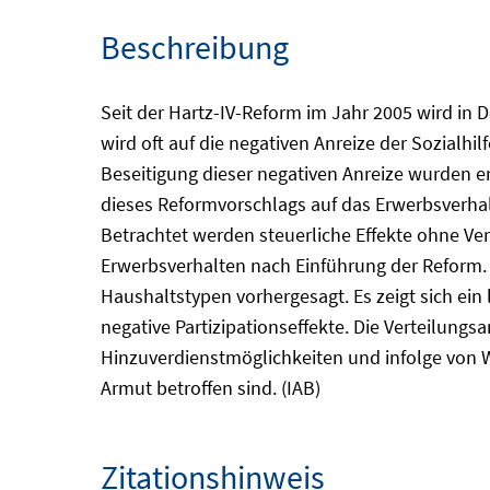
Beschreibung
Seit der Hartz-IV-Reform im Jahr 2005 wird in
wird oft auf die negativen Anreize der Sozialhi
Beseitigung dieser negativen Anreize wurden e
dieses Reformvorschlags auf das Erwerbsverha
Betrachtet werden steuerliche Effekte ohne Ve
Erwerbsverhalten nach Einführung der Reform. 
Haushaltstypen vorhergesagt. Es zeigt sich ein
negative Partizipationseffekte. Die Verteilung
Hinzuverdienstmöglichkeiten und infolge von W
Armut betroffen sind. (IAB)
Zitationshinweis