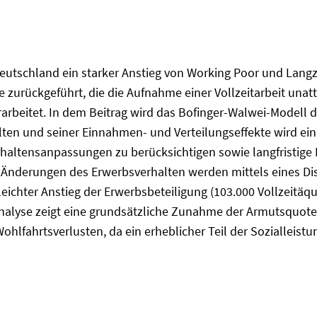
 Deutschland ein starker Anstieg von Working Poor und Lang
lfe zurückgeführt, die die Aufnahme einer Vollzeitarbeit unat
rarbeitet. In dem Beitrag wird das Bofinger-Walwei-Modell 
lten und seiner Einnahmen- und Verteilungseffekte wird e
rhaltensanpassungen zu berücksichtigen sowie langfristige
Änderungen des Erwerbsverhalten werden mittels eines Dis
 leichter Anstieg der Erwerbsbeteiligung (103.000 Vollzeitä
sanalyse zeigt eine grundsätzliche Zunahme der Armutsquote
ohlfahrtsverlusten, da ein erheblicher Teil der Sozialleis