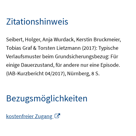
Zitationshinweis
Seibert, Holger, Anja Wurdack, Kerstin Bruckmeier,
Tobias Graf & Torsten Lietzmann (2017): Typische
Verlaufsmuster beim Grundsicherungsbezug: Für
einige Dauerzustand, für andere nur eine Episode.
(IAB-Kurzbericht 04/2017), Nürnberg, 8 S.
Bezugsmöglichkeiten
In
kostenfreier Zugang
neuem
Fenster