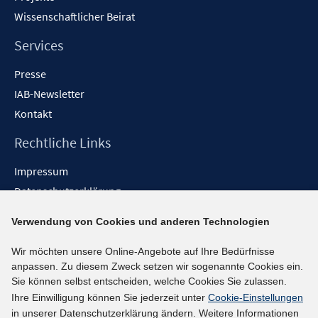
Wissenschaftlicher Beirat
Services
Presse
IAB-Newsletter
Kontakt
Rechtliche Links
Impressum
Datenschutzerklärung
Erklärung zur Barrierefreiheit
Verwendung von Cookies und anderen Technologien
Barrieren melden
Wir möchten unsere Online-Angebote auf Ihre Bedürfnisse
Social-Media-Kanäle
anpassen. Zu diesem Zweck setzen wir sogenannte Cookies ein.
Sie können selbst entscheiden, welche Cookies Sie zulassen.
BlueSky
Ihre Einwilligung können Sie jederzeit unter
Cookie-Einstellungen
YouTube
in unserer Datenschutzerklärung ändern. Weitere Informationen