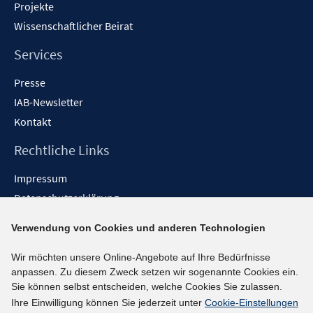
Projekte
Wissenschaftlicher Beirat
Services
Presse
IAB-Newsletter
Kontakt
Rechtliche Links
Impressum
Datenschutzerklärung
Erklärung zur Barrierefreiheit
Verwendung von Cookies und anderen Technologien
Barrieren melden
Wir möchten unsere Online-Angebote auf Ihre Bedürfnisse
Social-Media-Kanäle
anpassen. Zu diesem Zweck setzen wir sogenannte Cookies ein.
Sie können selbst entscheiden, welche Cookies Sie zulassen.
BlueSky
Ihre Einwilligung können Sie jederzeit unter
Cookie-Einstellungen