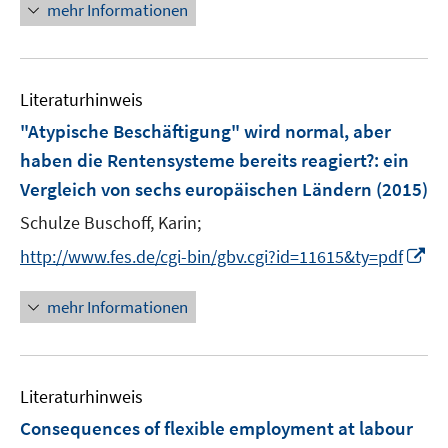
e
n
mehr Informationen
ö
u
u
r
e
f
e
e
ö
u
f
m
m
f
e
n
F
F
Literaturhinweis
f
m
e
e
e
n
F
"Atypische Beschäftigung" wird normal, aber
n
n
n
e
e
haben die Rentensysteme bereits reagiert?
:
ein
s
s
n
n
Vergleich von sechs europäischen Ländern
t
t
(2015)
s
e
e
t
Schulze Buschoff, Karin;
r
r
e
I
http://www.fes.de/cgi-bin/gbv.cgi?id=11615&ty=pdf
ö
ö
r
n
f
f
ö
n
mehr Informationen
f
f
f
e
n
n
f
u
e
e
n
e
n
n
e
Literaturhinweis
m
n
F
Consequences of flexible employment at labour
e