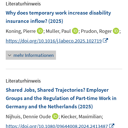
F
F
F
Literaturhinweis
m
e
e
e
F
Why does temporary work increase disability
n
n
n
e
insurance inflow?
(2025)
s
s
s
n
t
t
t
I
I
I
Koning, Pierre
;
Muller, Paul
;
Prudon, Roger
;
s
e
e
e
n
n
n
t
I
https://doi.org/10.1016/j.labeco.2025.102719
r
r
r
n
n
n
e
n
ö
ö
ö
e
e
e
r
n
mehr Informationen
f
f
f
u
u
u
ö
e
f
f
f
e
e
e
f
u
n
n
n
m
m
m
f
e
e
e
e
F
F
F
n
Literaturhinweis
m
n
n
n
e
e
e
e
F
Shared Jobs, Shared Trajectories? Employer
n
n
n
n
e
Groups and the Regulation of Part-time Work in
s
s
s
n
Germany and the Netherlands
t
(2025)
t
t
s
e
e
e
t
I
Nijhuis, Dennie Oude
;
Kiecker, Maximilian;
r
r
r
e
n
I
https://doi.org/10.1080/09644008.2024.2413487
ö
ö
ö