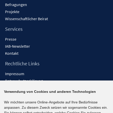
Befragungen
Projekte
Wissenschaftlicher Beirat
Services
Presse
IAB-Newsletter
Kontakt
Rechtliche Links
Impressum
Datenschutzerklärung
Erklärung zur Barrierefreiheit
Verwendung von Cookies und anderen Technologien
Barrieren melden
Wir möchten unsere Online-Angebote auf Ihre Bedürfnisse
Social-Media-Kanäle
anpassen. Zu diesem Zweck setzen wir sogenannte Cookies ein.
Sie können selbst entscheiden, welche Cookies Sie zulassen.