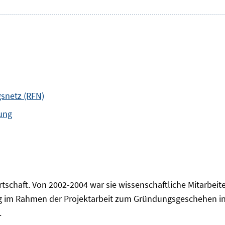
snetz (RFN)
ung
schaft. Von 2002-2004 war sie wissenschaftliche Mitarbeiter
g im Rahmen der Projektarbeit zum Gründungsgeschehen in D
.