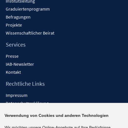
Institutsleitung
Graduiertenprogramm
Befragungen
Projekte
Wissenschaftlicher Beirat
Services
Presse
IAB-Newsletter
Kontakt
Rechtliche Links
Impressum
Datenschutzerklärung
Erklärung zur Barrierefreiheit
Verwendung von Cookies und anderen Technologien
Barrieren melden
Wir möchten unsere Online-Angebote auf Ihre Bedürfnisse