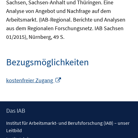
Sachsen, Sachsen-Anhalt und Thüringen. Eine
Analyse von Angebot und Nachfrage auf dem
Arbeitsmarkt. (IAB-Regional. Berichte und Analysen
aus dem Regionalen Forschungsnetz. IAB Sachsen
01/2015), Nürnberg, 49 S.
Bezugsmöglichkeiten
In
kostenfreier Zugang
neuem
Fenster
öffnen
Footer
Das IAB
Inhalt
Institut für Arbeitsmarkt- und Berufsforschung (IAB) – unser
Leitbild