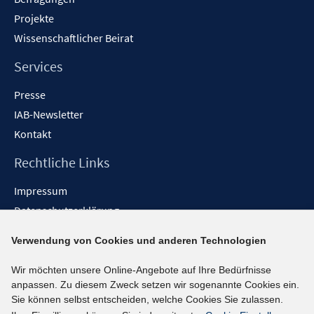
Projekte
Wissenschaftlicher Beirat
Services
Presse
IAB-Newsletter
Kontakt
Rechtliche Links
Impressum
Datenschutzerklärung
Erklärung zur Barrierefreiheit
Verwendung von Cookies und anderen Technologien
Barrieren melden
Wir möchten unsere Online-Angebote auf Ihre Bedürfnisse
Social-Media-Kanäle
anpassen. Zu diesem Zweck setzen wir sogenannte Cookies ein.
Sie können selbst entscheiden, welche Cookies Sie zulassen.
BlueSky