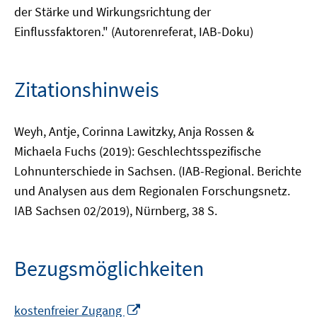
der Stärke und Wirkungsrichtung der
Einflussfaktoren." (Autorenreferat, IAB-Doku)
Zitationshinweis
Weyh, Antje, Corinna Lawitzky, Anja Rossen &
Michaela Fuchs (2019): Geschlechtsspezifische
Lohnunterschiede in Sachsen. (IAB-Regional. Berichte
und Analysen aus dem Regionalen Forschungsnetz.
IAB Sachsen 02/2019), Nürnberg, 38 S.
Bezugsmöglichkeiten
In
kostenfreier Zugang