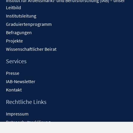
Institut für Arbeitsmarkt- und Berufsforschung (IAB) – unser
Leitbild
Institutsleitung
Graduiertenprogramm
Befragungen
Projekte
Wissenschaftlicher Beirat
Services
Presse
IAB-Newsletter
Kontakt
Rechtliche Links
Impressum
Datenschutzerklärung
Erklärung zur Barrierefreiheit